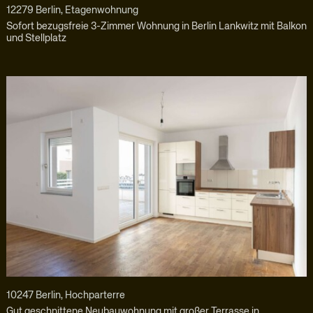
12279 Berlin, Etagenwohnung
Sofort bezugsfreie 3-Zimmer Wohnung in Berlin Lankwitz mit Balkon
und Stellplatz
10247 Berlin, Hochparterre
Gut geschnittene Neubauwohnung mit großer Terrasse in