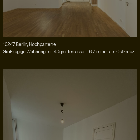
10247 Berlin, Hochparterre
Großzügige Wohnung mit 40qm-Terrasse – 6 Zimmer am Ostkreuz