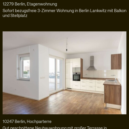
12279 Berlin, Etagenwohnung
Sofort bezugsfreie 3-Zimmer Wohnung in Berlin Lankwitz mit Balkon
und Stellplatz
10247 Berlin, Hochparterre
Gut geschnittene Neubauwohnung mit großer Terrasse in