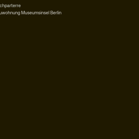
ochparterre
uwohnung Museumsinsel Berlin