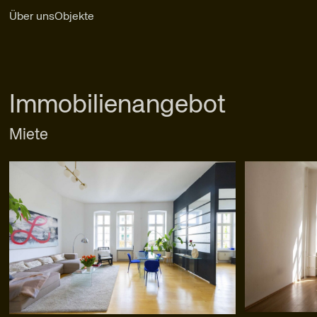
Über uns
Objekte
Immobilien­angebot
Miete